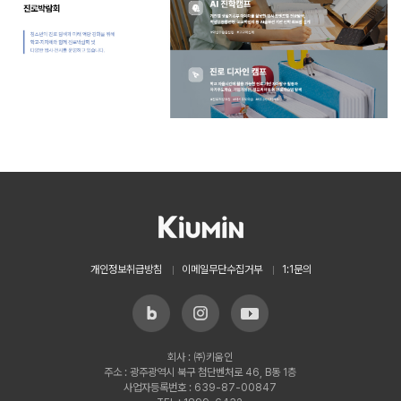
개인정보취급방침
이메일무단수집거부
1:1문의
회사 : ㈜키움인
주소 : 광주광역시 북구 첨단벤처로 46, B동 1층
사업자등록번호 : 639-87-00847