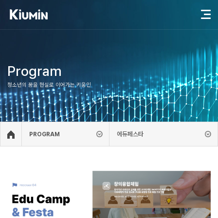
Program
청소년의 꿈을 현실로 이어가는 키움인
에듀페스타
PROGRAM