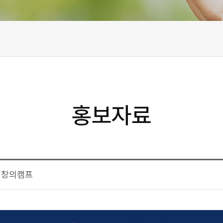
홍보자료
년 창의캠프