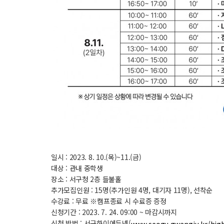
일시 : 2023. 8. 10.(목)~11.(금)
대상 : 관내 중학생
장소 : 서구청 2층 들불홀
추가모집인원 : 15명(추가인원 4명, 대기자 11명), 선착순
수강료 : 무료 ※캠프종료 시 수료증 증정
신청기간 : 2023. 7. 24. 09:00 ~ 마감시까지
신청 방법 : 서구하이에듀넷(